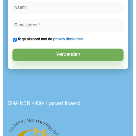
Ik ga akkoord met de
privacy disclaimer
.
SNA NEN 4400-1 gecertificeerd