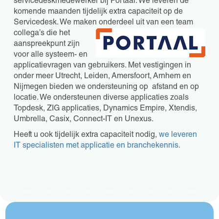
servicedeskmedewerker bij Portaal. We leveren de
komende maanden tijdelijk extra capaciteit op de
Servicedesk. We maken onderdeel uit van
een team
collega’s die het
aanspreekpunt zijn
voor alle systeem- en
applicatievragen van gebruikers. Met vestigingen in
onder meer Utrecht, Leiden, Amersfoort, Arnhem en
Nijmegen bieden we ondersteuning op afstand en op
locatie. We ondersteunen diverse applicaties zoals
Topdesk, ZIG applicaties, Dynamics Empire, Xtendis,
Umbrella, Casix, Connect-IT en Unexus.
Heeft u ook tijdelijk extra capaciteit nodig,
we leveren
IT specialisten met applicatie en branchekennis.