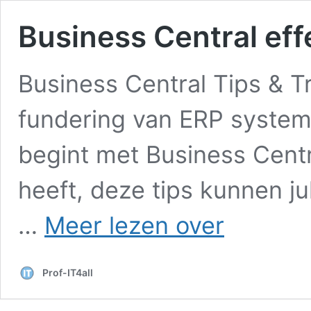
Business Central eff
Business Central Tips & Tr
fundering van ERP systeme
begint met Business Centra
heeft, deze tips kunnen ju
Business
…
Meer lezen over
Central
effectiever
inzetten
Prof-IT4all