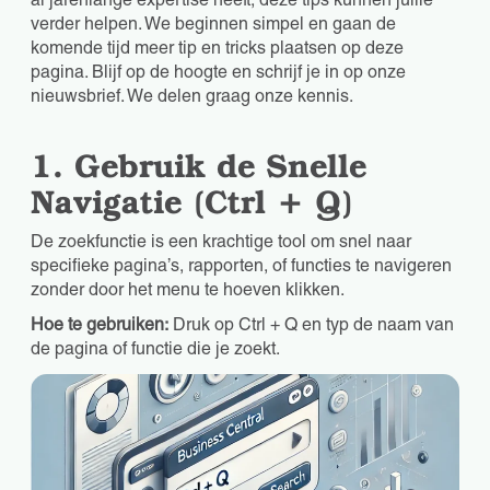
al jarenlange expertise heeft, deze tips kunnen jullie
verder helpen. We beginnen simpel en gaan de
komende tijd meer tip en tricks plaatsen op deze
pagina. Blijf op de hoogte en schrijf je in op onze
nieuwsbrief. We delen graag onze kennis.
1. Gebruik de Snelle
Navigatie (Ctrl + Q)
De zoekfunctie is een krachtige tool om snel naar
specifieke pagina’s, rapporten, of functies te navigeren
zonder door het menu te hoeven klikken.
Hoe te gebruiken:
Druk op Ctrl + Q en typ de naam van
de pagina of functie die je zoekt.