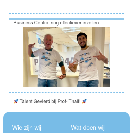
Business Central nog effectiever inzetten
Talent Gevierd bij Prof-IT4all!
Wie zijn wij
Wat doen wij