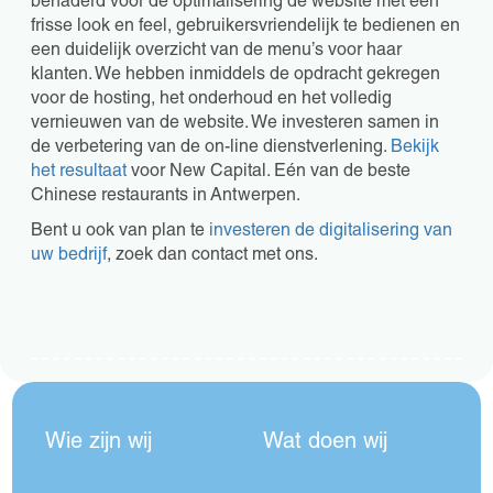
benaderd voor de optimalisering de website met een
frisse look en feel, gebruikersvriendelijk te bedienen en
een duidelijk overzicht van de menu’s voor haar
klanten. We hebben inmiddels de opdracht gekregen
voor de hosting, het onderhoud en het volledig
vernieuwen van de website. We investeren samen in
de verbetering van de on-line dienstverlening.
Bekijk
het resultaat
voor New Capital. Eén van de beste
Chinese restaurants in Antwerpen.
Bent u ook van plan te
investeren de digitalisering van
uw bedrijf
, zoek dan contact met ons.
Wie zijn wij
Wat doen wij