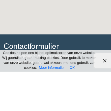
Contactformulier
Cookies helpen ons bij het optimaliseren van onze website.
Heeft u vragen? Vul dan onderstaand
Wij gebruiken geen tracking cookies. Door gebruik te maken
contactformulier in.
van onze website, gaat u wel akkoord met ons gebruik van
cookies.
Meer informatie
OK