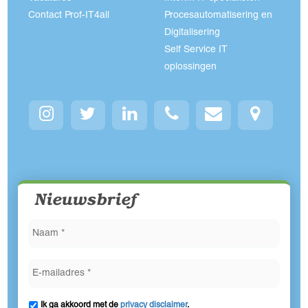
Contact Prof-IT4all
Procesautomatisering en
Digitalisering
Self Service IT
oplossingen
Nieuwsbrief
Ik ga akkoord met de
privacy disclaimer
.