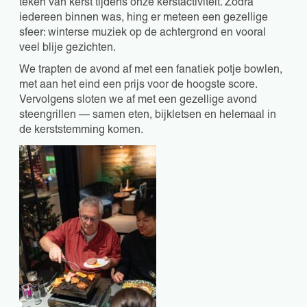
teken van kerst tijdens onze kerstactiviteit. Zodra
iedereen binnen was, hing er meteen een gezellige
sfeer: winterse muziek op de achtergrond en vooral
veel blije gezichten.
We trapten de avond af met een fanatiek potje bowlen,
met aan het eind een prijs voor de hoogste score.
Vervolgens sloten we af met een gezellige avond
steengrillen — samen eten, bijkletsen en helemaal in
de kerststemming komen.