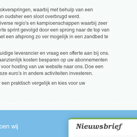
tokverspringen, waarbij met behulp van een
van oudsher een sloot overbrugd werd.
diverse regio’s en kampioenschappen waarbij zeer
te sprint gevolgd door een sprong naar de top van
et een afsprong zo ver mogelijk in een zandbed te
uidige leverancier en vraag een offerte aan bij ons.
 aanzienlijk kosten besparen op uw abonnementen
ur voor hosting van uw website naar ons. Doe een
ze euro’s in andere activiteiten investeren.
en praktisch vergelijk en kies voor uw
Nieuwsbrief
oen wij