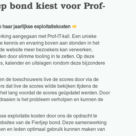
p bond kiest voor Prof-
haar jaarlijkse exploitatiekosten
rking aangegaan met Prof-IT4all. Een unieke
e kennis en ervaring boven aan stonden in het
t de website meer bezoekers kan verwerken,
den door slimme tooling in te zetten. Op deze
s, kalender en uitslagen rondom deze bijzondere
gen de toeschouwers live de scores door via de
s dat live de scores wilde bekijken tijdens de
 het lang voordat de scores geüpdatet werden. Door
draaien is het probleem verholpen en kunnen de
kse exploitatie kosten door ons de opdracht te
ebsites van de Fierljep bond. Deze samenwerking
ingen en leden optimaal gebruik kunnen maken van