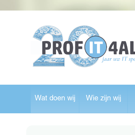
Wat doen wij
Wie zijn wij