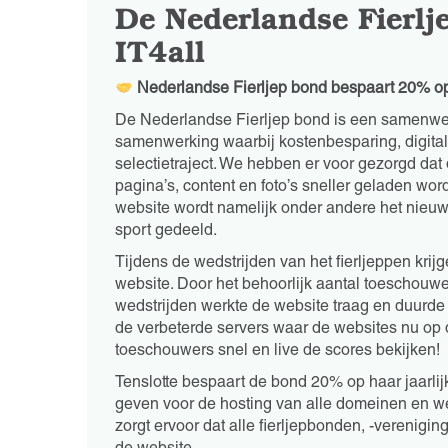
De Nederlandse Fierlje
IT4all
Nederlandse Fierljep bond bespaart 20% op 
De Nederlandse Fierljep bond is een samenwe
samenwerking waarbij kostenbesparing, digital
selectietraject. We hebben er voor gezorgd da
pagina’s, content en foto’s sneller geladen wor
website wordt namelijk onder andere het nieuw
sport gedeeld.
Tijdens de wedstrijden van het fierljeppen krij
website. Door het behoorlijk aantal toeschouwer
wedstrijden werkte de website traag en duurde
de verbeterde servers waar de websites nu op 
toeschouwers snel en live de scores bekijken!
Tenslotte bespaart de bond 20% op haar jaarlij
geven voor de hosting van alle domeinen en w
zorgt ervoor dat alle fierljepbonden, -verenig