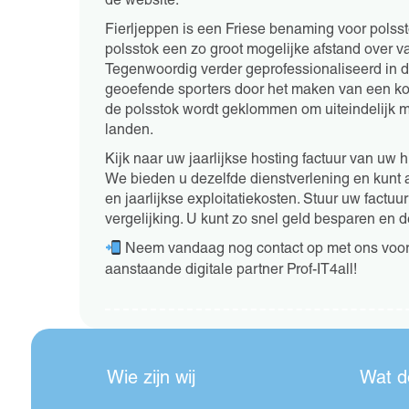
de website.
Fierljeppen is een Friese benaming voor polss
polsstok een zo groot mogelijke afstand over 
Tegenwoordig verder geprofessionaliseerd in 
geoefende sporters door het maken van een kor
de polsstok wordt geklommen om uiteindelijk m
landen.
Kijk naar uw jaarlijkse hosting factuur van uw h
We bieden u dezelfde dienstverlening en kunt
en jaarlijkse exploitatiekosten. Stuur uw factu
vergelijking. U kunt zo snel geld besparen en de
Neem vandaag nog contact op met ons voor e
aanstaande digitale partner Prof-IT4all!
Wie zijn wij
Wat d