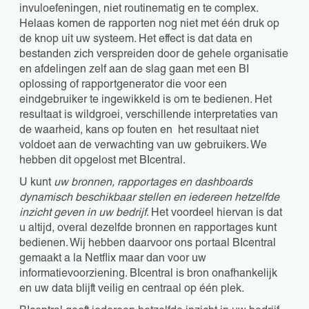
invuloefeningen, niet routinematig en te complex.
Helaas komen de rapporten nog niet met één druk op
de knop uit uw systeem. Het effect is dat data en
bestanden zich verspreiden door de gehele organisatie
en afdelingen zelf aan de slag gaan met een BI
oplossing of rapportgenerator die voor een
eindgebruiker te ingewikkeld is om te bedienen. Het
resultaat is wildgroei, verschillende interpretaties van
de waarheid, kans op fouten en het resultaat niet
voldoet aan de verwachting van uw gebruikers. We
hebben dit opgelost met BIcentral.
U kunt
uw bronnen, rapportages en dashboards
dynamisch b
eschikbaar stellen en iedereen hetzelfde
inzicht geven in uw bedrijf
. Het voordeel hiervan is dat
u altijd, overal dezelfde bronnen en rapportages kunt
bedienen. Wij hebben daarvoor ons portaal BIcentral
gemaakt a la Netflix maar dan voor uw
informatievoorziening. BIcentral is bron onafhankelijk
en uw data blijft veilig en centraal op één plek.