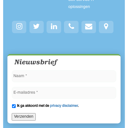
Self Service IT
oplossingen
Nieuwsbrief
Ik ga akkoord met de
privacy disclaimer
.
Verzenden