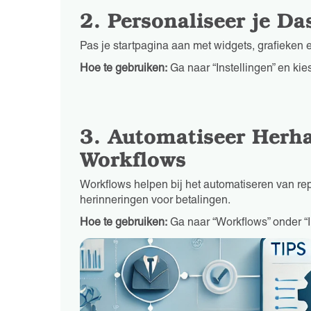
2. Personaliseer je D
Pas je startpagina aan met widgets, grafieken en
Hoe te gebruiken:
Ga naar “Instellingen” en kie
3. Automatiseer Herh
Workflows
Workflows helpen bij het automatiseren van re
herinneringen voor betalingen.
Hoe te gebruiken:
Ga naar “Workflows” onder “In