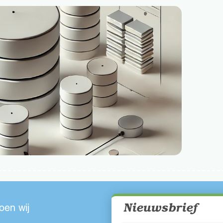
Nieuwsbrief
oen wij