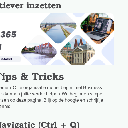
tiever inzetten
Tips & Tricks
emen. Of je organisatie nu net begint met Business
tips kunnen jullie verder helpen. We beginnen simpel
tsen op deze pagina. Blijf op de hoogte en schrijf je
ennis.
avigatie (Ctrl + Q)