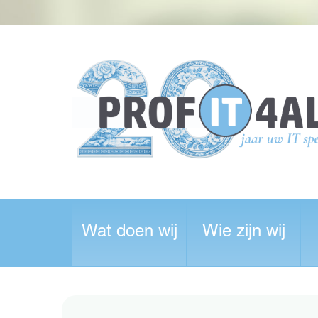
Wat doen wij
Wie zijn wij