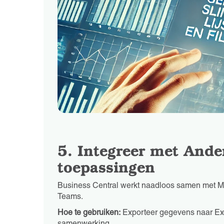
5. Integreer met Ande
toepassingen
Business Central werkt naadloos samen met Mi
Teams.
Hoe te gebruiken:
Exporteer gegevens naar Exc