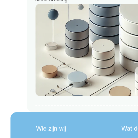
samenwerking.
Wie zijn wij
Wat d