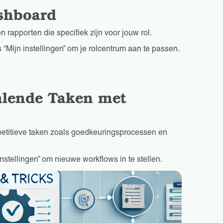
ashboard
 rapporten die specifiek zijn voor jouw rol.
s “Mijn instellingen” om je rolcentrum aan te passen.
alende Taken met
petitieve taken zoals goedkeuringsprocessen en
stellingen” om nieuwe workflows in te stellen.