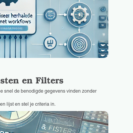
sten en Filters
un je snel de benodigde gegevens vinden zonder
lijst en stel je criteria in.