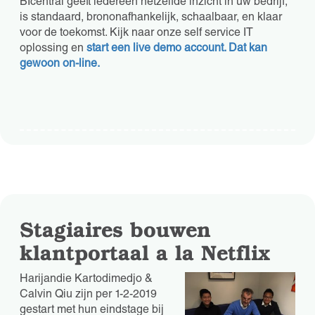
BIcentral geeft iedereen hetzelfde inzicht in uw bedrijf,
is standaard, brononafhankelijk, schaalbaar, en klaar
voor de toekomst. Kijk naar onze self service IT
oplossing en
start een live demo account. Dat kan
gewoon on-line.
Stagiaires bouwen
klantportaal a la Netflix
Harijandie Kartodimedjo &
Calvin Qiu zijn per 1-2-2019
gestart met hun eindstage bij