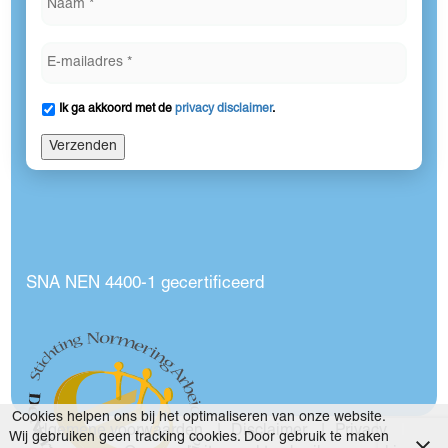
Ik ga akkoord met de
privacy disclaimer
.
Verzenden
SNA NEN 4400-1 gecertificeerd
Cookies helpen ons bij het optimaliseren van onze website.
Algemene voorwaarden
Disclaimer
Privacy
Wij gebruiken geen tracking cookies. Door gebruik te maken