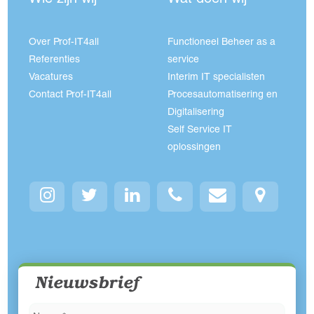
Wie zijn wij
Wat doen wij
Over Prof-IT4all
Functioneel Beheer as a
Referenties
service
Vacatures
Interim IT specialisten
Contact Prof-IT4all
Procesautomatisering en
Digitalisering
Self Service IT
oplossingen
Nieuwsbrief