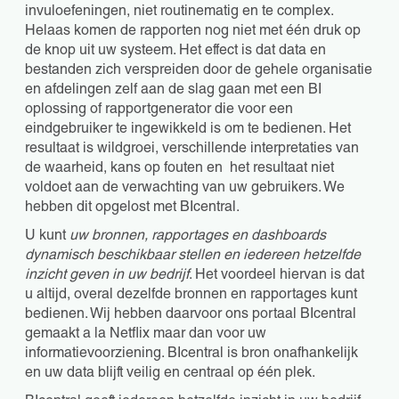
invuloefeningen, niet routinematig en te complex.
Helaas komen de rapporten nog niet met één druk op
de knop uit uw systeem. Het effect is dat data en
bestanden zich verspreiden door de gehele organisatie
en afdelingen zelf aan de slag gaan met een BI
oplossing of rapportgenerator die voor een
eindgebruiker te ingewikkeld is om te bedienen. Het
resultaat is wildgroei, verschillende interpretaties van
de waarheid, kans op fouten en het resultaat niet
voldoet aan de verwachting van uw gebruikers. We
hebben dit opgelost met BIcentral.
U kunt
uw bronnen, rapportages en dashboards
dynamisch b
eschikbaar stellen en iedereen hetzelfde
inzicht geven in uw bedrijf
. Het voordeel hiervan is dat
u altijd, overal dezelfde bronnen en rapportages kunt
bedienen. Wij hebben daarvoor ons portaal BIcentral
gemaakt a la Netflix maar dan voor uw
informatievoorziening. BIcentral is bron onafhankelijk
en uw data blijft veilig en centraal op één plek.