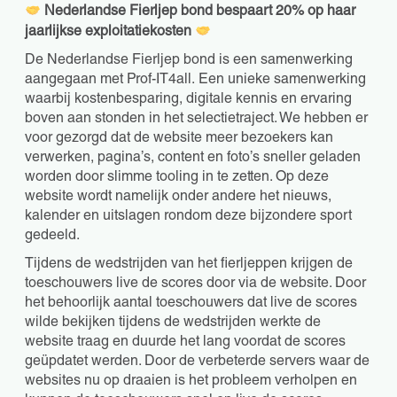
Nederlandse Fierljep bond bespaart 20% op haar
jaarlijkse exploitatiekosten
De Nederlandse Fierljep bond is een samenwerking
aangegaan met Prof-IT4all. Een unieke samenwerking
waarbij kostenbesparing, digitale kennis en ervaring
boven aan stonden in het selectietraject. We hebben er
voor gezorgd dat de website meer bezoekers kan
verwerken, pagina’s, content en foto’s sneller geladen
worden door slimme tooling in te zetten. Op deze
website wordt namelijk onder andere het nieuws,
kalender en uitslagen rondom deze bijzondere sport
gedeeld.
Tijdens de wedstrijden van het fierljeppen krijgen de
toeschouwers live de scores door via de website. Door
het behoorlijk aantal toeschouwers dat live de scores
wilde bekijken tijdens de wedstrijden werkte de
website traag en duurde het lang voordat de scores
geüpdatet werden. Door de verbeterde servers waar de
websites nu op draaien is het probleem verholpen en