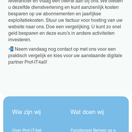
leverancier en vraag een offerte aan bij ons. We bieden
u dezelfde dienstverlening en kunt aanzienlijk kosten
besparen op uw abonnementen en jaarlijkse
exploitatiekosten. Stuur uw factuur voor hosting van uw
website naar ons. Doe een vergelijking. U kunt zo snel
geld besparen en deze euro’s in andere activiteiten
investeren.
Neem vandaag nog contact op met ons voor een
praktisch vergelijk en kies voor uw aanstaande digitale
partner Prof-IT4all!
Wie zijn wij
Wat doen wij
Over Prof-IT4all
Functioneel Beheer as a