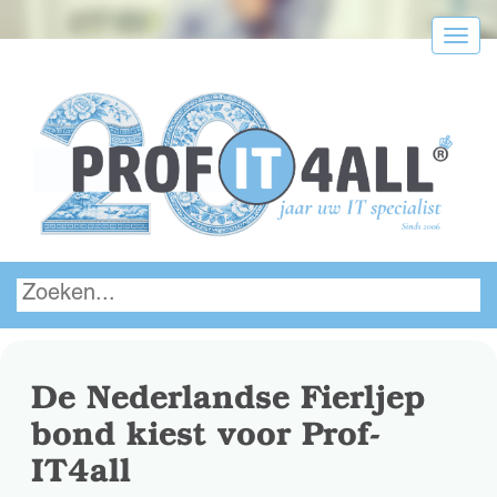
Menu
De Nederlandse Fierljep
bond kiest voor Prof-
IT4all