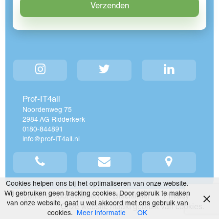
Prof-IT4all
Noordenweg 75
2984 AG Ridderkerk
0180-844891
info
prof-IT4all
nl
Cookies helpen ons bij het optimaliseren van onze website.
Wij gebruiken geen tracking cookies. Door gebruik te maken
Algemene voorwaarden
Disclaimer
Privacy
van onze website, gaat u wel akkoord met ons gebruik van
Onze website maakt gebruik van cookies.
cookies.
Meer informatie
OK