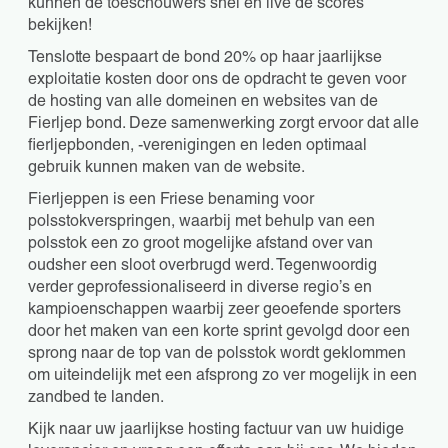
kunnen de toeschouwers snel en live de scores
bekijken!
Tenslotte bespaart de bond 20% op haar jaarlijkse
exploitatie kosten door ons de opdracht te geven voor
de hosting van alle domeinen en websites van de
Fierljep bond. Deze samenwerking zorgt ervoor dat alle
fierljepbonden, -verenigingen en leden optimaal
gebruik kunnen maken van de website.
Fierljeppen is een Friese benaming voor
polsstokverspringen, waarbij met behulp van een
polsstok een zo groot mogelijke afstand over van
oudsher een sloot overbrugd werd. Tegenwoordig
verder geprofessionaliseerd in diverse regio’s en
kampioenschappen waarbij zeer geoefende sporters
door het maken van een korte sprint gevolgd door een
sprong naar de top van de polsstok wordt geklommen
om uiteindelijk met een afsprong zo ver mogelijk in een
zandbed te landen.
Kijk naar uw jaarlijkse hosting factuur van uw huidige