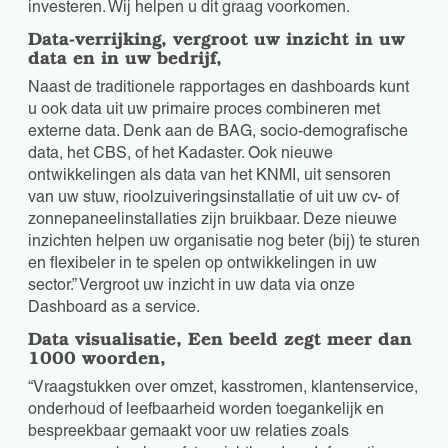
investeren. Wij helpen u dit graag voorkomen.
Data-verrijking, vergroot uw inzicht in uw
data en in uw bedrijf,
Naast de traditionele rapportages en dashboards kunt
u ook data uit uw primaire proces combineren met
externe data. Denk aan de BAG, socio-demografische
data, het CBS, of het Kadaster. Ook nieuwe
ontwikkelingen als data van het KNMI, uit sensoren
van uw stuw, rioolzuiveringsinstallatie of uit uw cv- of
zonnepaneelinstallaties zijn bruikbaar. Deze nieuwe
inzichten helpen uw organisatie nog beter (bij) te sturen
en flexibeler in te spelen op ontwikkelingen in uw
sector.” Vergroot uw inzicht in uw data via onze
Dashboard as a service.
Data visualisatie, Een beeld zegt meer dan
1000 woorden,
“Vraagstukken over omzet, kasstromen, klantenservice,
onderhoud of leefbaarheid worden toegankelijk en
bespreekbaar gemaakt voor uw relaties zoals