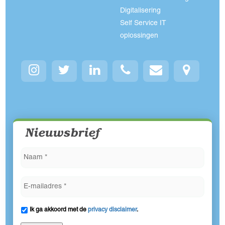
Digitalisering
Self Service IT
oplossingen
Nieuwsbrief
Ik ga akkoord met de
privacy disclaimer
.