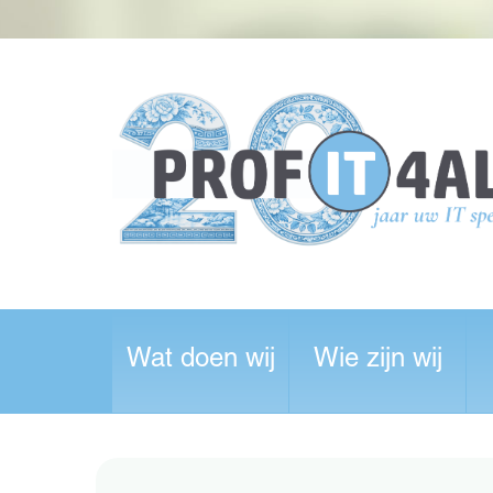
Wat doen wij
Wie zijn wij