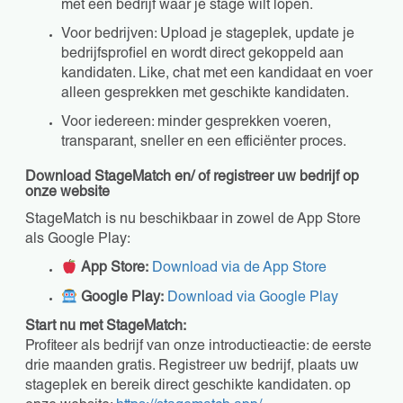
met een bedrijf waar je stage wilt lopen.
Voor bedrijven: Upload je stageplek, update je
bedrijfsprofiel en wordt direct gekoppeld aan
kandidaten. Like, chat met een kandidaat en voer
alleen gesprekken met geschikte kandidaten.
Voor iedereen: minder gesprekken voeren,
transparant, sneller en een efficiënter proces.
Download StageMatch en/ of registreer uw bedrijf op
onze website
StageMatch is nu beschikbaar in zowel de App Store
als Google Play:
App Store:
Download via de App Store
Google Play:
Download via Google Play
Start nu met StageMatch:
Profiteer als bedrijf van onze introductieactie: de eerste
drie maanden gratis. Registreer uw bedrijf, plaats uw
stageplek en bereik direct geschikte kandidaten. op