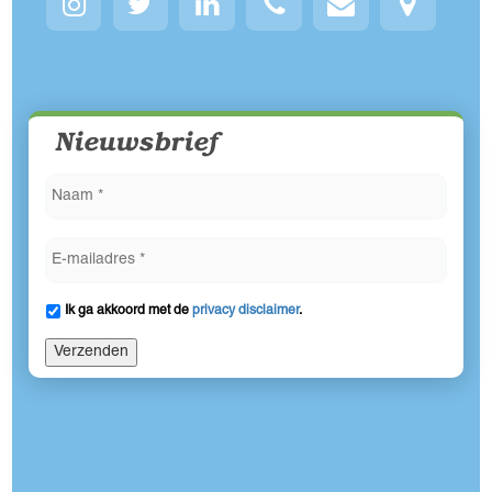
Nieuwsbrief
Ik ga akkoord met de
privacy disclaimer
.
Verzenden