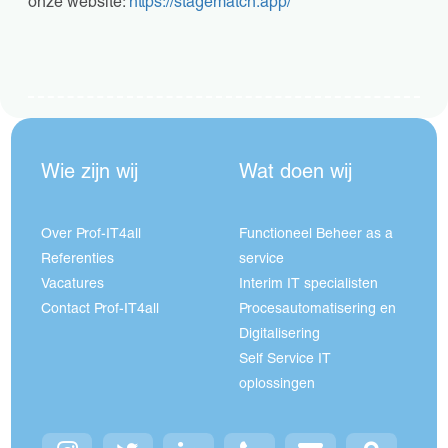
onze website:
https://stagematch.app/
Wie zijn wij
Wat doen wij
Over Prof-IT4all
Functioneel Beheer as a
Referenties
service
Vacatures
Interim IT specialisten
Contact Prof-IT4all
Procesautomatisering en
Digitalisering
Self Service IT
oplossingen