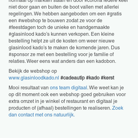
normaal op markten staan en door #corona iedere keer
niet door gaan en buiten de boot vallen met allerlei
regelingen. We hebben aangeboden om een #gratis
een #webshop te bouwen zodat ze voor de
#feestdagen toch de unieke en handgemaakte
#glasinlood kado’s kunnen verkopen. Een kleine
bestelling helpt ze uit de kosten om weer nieuwe
glasinlood kado’s te maken de komende jaren. Dus
#sponsor ze met een bestelling voor je familie of
relaties. Weer eens wat anders dan een kadobon.
Bekijk de webshop op
www.glasinloodkado.nl
#cadeautip #kado #kerst
Mooi resultaat van
ons team digitaal
. Wie weet kan je
op dit moment ook een webshop goed gebruiken voor
extra omzet in je winkel of restaurant en digitaal je
producten of (afhaal) bestellingen te realiseren.
Zoek
dan contact met ons natuurlijk.