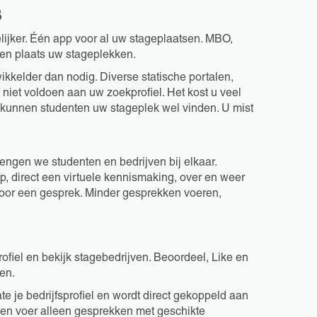
s
ijker. Één app voor al uw stageplaatsen. MBO,
en plaats uw stageplekken.
wikkelder dan nodig. Diverse statische portalen,
 niet voldoen aan uw zoekprofiel. Het kost u veel
 en kunnen studenten uw stageplek wel vinden. U mist
rengen we studenten en bedrijven bij elkaar.
op, direct een virtuele kennismaking, over en weer
 voor een gesprek. Minder gesprekken voeren,
rofiel en bekijk stagebedrijven. Beoordeel, Like en
pen.
te je bedrijfsprofiel en wordt direct gekoppeld aan
 en voer alleen gesprekken met geschikte