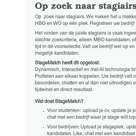
Op zoek naar stagiair
Op zoek naar stagiairs. We maken het u makkel
HBO en WO op één plek. Registreer uw bedrijf 
Het vinden van de juiste stagiairs is vaak inge
slechte zoekcriteria, alleen MBO kandidaten, of
tijd in de voorselectie. Valt uw bedrijf wel op
mogelijk kandidaten.
StageMatch heeft dit opgelost:
Dynamisch, Interactief en met AI technologie b
Profielen aan elkaar koppelen. Uw bedrijf valt 
beoordelen, chatten en al dan niet uitnodigen
tijdwinst en direct resultaat.
Wat doet StageMatch?
Voor studenten: upload je cv, update je p
chat met een bedrijf waar je stage wilt lo
Voor bedrijven: Upload je stageplek, upda
kandidaten. Like, chat met een kandidaat