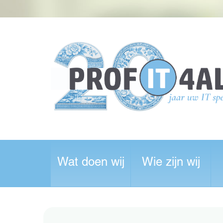
Wat doen wij
Wie zijn wij