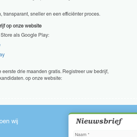
transparant, sneller en een efficiënter proces.
ijf op onze website
Store als Google Play:
e
ay
de eerste drie maanden gratis. Registreer uw bedrijf,
 kandidaten. op onze website:
Nieuwsbrief
oen wij