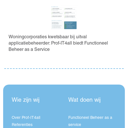
Woningcorporaties kwetsbaar bij uitval
applicatiebeheerder: Prof-IT4all biedt Functioneel
Beheer as a Service
Wie zijn wij
Wat doen wij
Over Prof-IT4all
Functioneel Beheer as a
Referenties
service