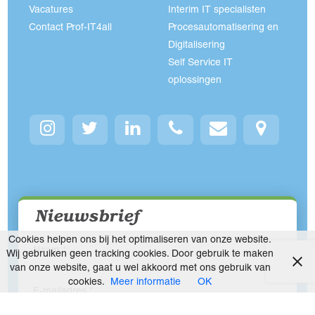
Vacatures
Interim IT specialisten
Contact Prof-IT4all
Procesautomatisering en
Digitalisering
Self Service IT
oplossingen
Nieuwsbrief
Cookies helpen ons bij het optimaliseren van onze website.
Wij gebruiken geen tracking cookies. Door gebruik te maken
van onze website, gaat u wel akkoord met ons gebruik van
cookies.
Meer informatie
OK