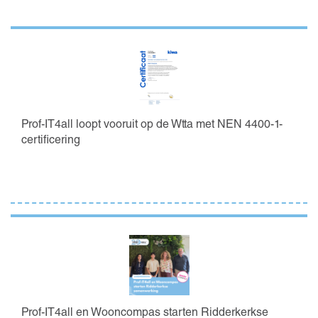
Prof-IT4all loopt vooruit op de Wtta met NEN 4400-1-
certificering
Prof-IT4all en Wooncompas starten Ridderkerkse