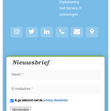
Digitalisering
Self Service IT
oplossingen
Nieuwsbrief
Ik ga akkoord met de
privacy disclaimer
.
Verzenden