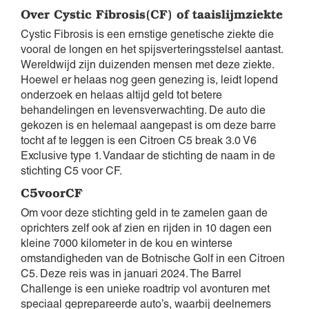
Over Cystic Fibrosis(CF) of taaislijmziekte
Cystic Fibrosis is een ernstige genetische ziekte die
vooral de longen en het spijsverteringsstelsel aantast.
Wereldwijd zijn duizenden mensen met deze ziekte.
Hoewel er helaas nog geen genezing is, leidt lopend
onderzoek en helaas altijd geld tot betere
behandelingen en levensverwachting. De auto die
gekozen is en helemaal aangepast is om deze barre
tocht af te leggen is een Citroen C5 break 3.0 V6
Exclusive type 1. Vandaar de stichting de naam in de
stichting C5 voor CF.
C5voorCF
Om voor deze stichting geld in te zamelen gaan de
oprichters zelf ook af zien en rijden in 10 dagen een
kleine 7000 kilometer in de kou en winterse
omstandigheden van de Botnische Golf in een Citroen
C5. Deze reis was in januari 2024. The Barrel
Challenge is een unieke roadtrip vol avonturen met
speciaal geprepareerde auto’s, waarbij deelnemers