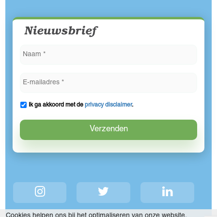
Nieuwsbrief
Ik ga akkoord met de
privacy disclaimer
.
Cookies helpen ons bij het optimaliseren van onze website.