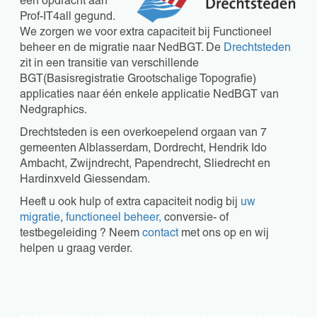
een opdracht aan
Prof-IT4all gegund.
We zorgen we voor extra capaciteit bij Functioneel
beheer en de migratie naar NedBGT. De
Drechtsteden
zit in een transitie van verschillende
BGT(Basisregistratie Grootschalige Topografie)
applicaties naar één enkele applicatie NedBGT van
Nedgraphics.
Drechtsteden is een overkoepelend orgaan van 7
gemeenten Alblasserdam, Dordrecht, Hendrik Ido
Ambacht, Zwijndrecht, Papendrecht, Sliedrecht en
Hardinxveld Giessendam.
Heeft u ook hulp of extra capaciteit nodig bij
uw
migratie
,
functioneel beheer,
conversie- of
testbegeleiding ? Neem
contact
met ons op en wij
helpen u graag verder.