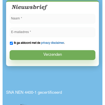
Nieuwsbrief
Ik ga akkoord met de
privacy disclaimer
.
SNA NEN 4400-1 gecertificeerd