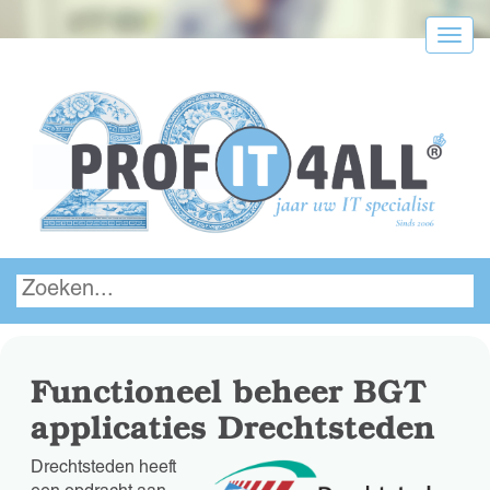
Menu
Functioneel beheer BGT
applicaties Drechtsteden
Drechtsteden heeft