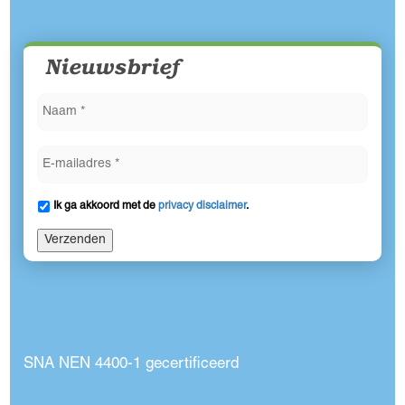
Nieuwsbrief
Ik ga akkoord met de
privacy disclaimer
.
Verzenden
SNA NEN 4400-1 gecertificeerd