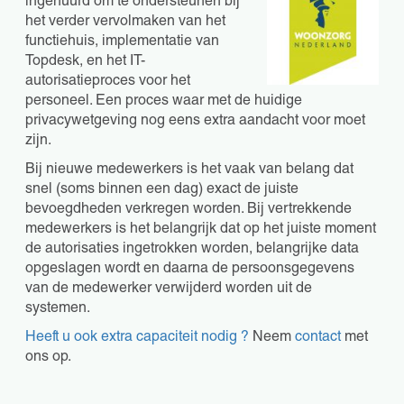
ingehuurd om te ondersteunen bij
het verder vervolmaken van het
functiehuis, implementatie van
Topdesk, en het IT-
autorisatieproces voor het
personeel. Een proces waar met de huidige
privacywetgeving nog eens extra aandacht voor moet
zijn.
Bij nieuwe medewerkers is het vaak van belang dat
snel (soms binnen een dag) exact de juiste
bevoegdheden verkregen worden. Bij vertrekkende
medewerkers is het belangrijk dat op het juiste moment
de autorisaties ingetrokken worden, belangrijke data
opgeslagen wordt en daarna de persoonsgegevens
van de medewerker verwijderd worden uit de
systemen.
Heeft u ook extra capaciteit nodig ?
Neem
contact
met
ons op.