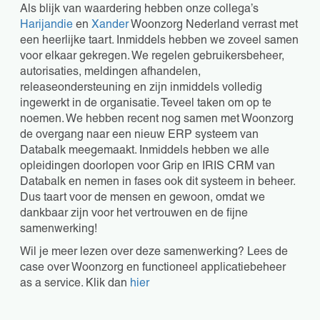
Als blijk van waardering hebben onze collega’s
Harijandie
en
Xander
Woonzorg Nederland verrast met
een heerlijke taart. Inmiddels hebben we zoveel samen
voor elkaar gekregen. We regelen gebruikersbeheer,
autorisaties, meldingen afhandelen,
releaseondersteuning en zijn inmiddels volledig
ingewerkt in de organisatie. Teveel taken om op te
noemen. We hebben recent nog samen met Woonzorg
de overgang naar een nieuw ERP systeem van
Databalk meegemaakt. Inmiddels hebben we alle
opleidingen doorlopen voor Grip en IRIS CRM van
Databalk en nemen in fases ook dit systeem in beheer.
Dus taart voor de mensen en gewoon, omdat we
dankbaar zijn voor het vertrouwen en de fijne
samenwerking!
Wil je meer lezen over deze samenwerking? Lees de
case over Woonzorg en functioneel applicatiebeheer
as a service. Klik dan
hier