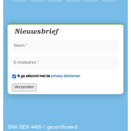
Nieuwsbrief
Ik ga akkoord met de
privacy disclaimer
.
Verzenden
SNA NEN 4400-1 gecertificeerd