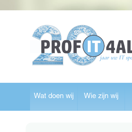
Wat doen wij
Wie zijn wij