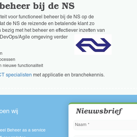
ebeheer bij de NS
teit voor functioneel beheer bij de NS op de
 dat de NS de reizende en betalende klant zo
 bezig met het beheer en effectiever inzetten van
n DevOps/Agile omgeving verder
en
rocessen
 nieuwe functionaliteit
CT specialisten
met applicatie en branchekennis.
Nieuwsbrief
oen wij
eel Beheer as a service