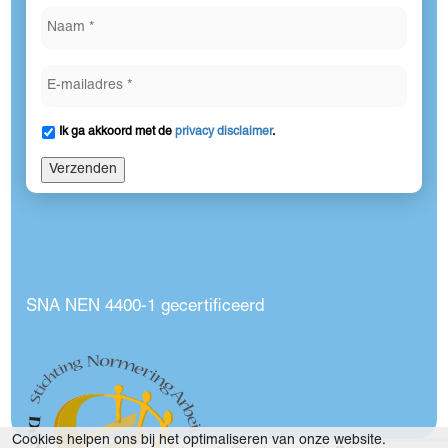
Ik ga akkoord met de
privacy disclaimer
.
Verzenden
SNA NEN 4400-1 gecertificeerd
Cookies helpen ons bij het optimaliseren van onze website.