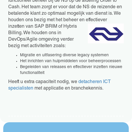
functioneel beheer bij de NS op de afdeling Order to
Cash. Het team zorgt er voor dat de NS de reizende en
betalende klant zo optimaal mogelijk van dienst is. We
houden ons bezig met het beheer en effectiever
inzetten van SAP BRIM of
Hybris
Billing. We houden ons in
DevOps/Agile omgeving verder
bezig met activiteiten zoals:
Migratie en uitfasering diverse legacy systemen
Het inrichten van hulpmiddelen voor beheerprocessen
Begeleiden van releases en effectiever inzetten nieuwe
functionaliteit
Heeft u extra capaciteit nodig, we
detacheren ICT
specialisten
met applicatie en branchekennis.