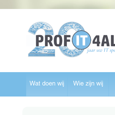
Wat doen wij
Wie zijn wij