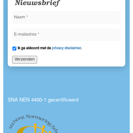
Nieuwsbrief
Ik ga akkoord met de
privacy disclaimer
.
Verzenden
SNA NEN 4400-1 gecertificeerd