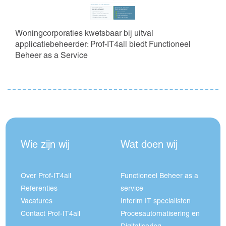
Woningcorporaties kwetsbaar bij uitval
applicatiebeheerder: Prof-IT4all biedt Functioneel
Beheer as a Service
Wie zijn wij
Wat doen wij
Over Prof-IT4all
Functioneel Beheer as a
Referenties
service
Vacatures
Interim IT specialisten
Contact Prof-IT4all
Procesautomatisering en