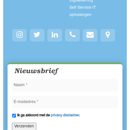
Digitalisering
Self Service IT
oplossingen
Nieuwsbrief
Ik ga akkoord met de
privacy disclaimer
.
Verzenden