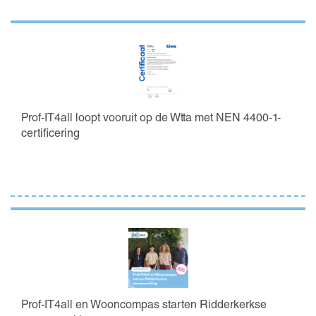
Prof-IT4all loopt vooruit op de Wtta met NEN 4400-1-
certificering
Prof-IT4all en Wooncompas starten Ridderkerkse