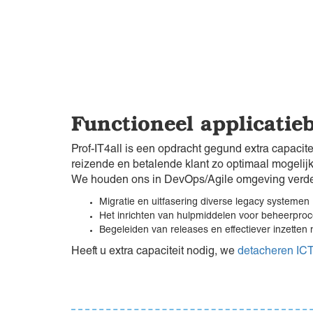
Functioneel applicatie
Prof-IT4all is een opdracht gegund extra capacite
reizende en betalende klant zo optimaal mogelij
We houden ons in DevOps/Agile omgeving verder 
Migratie en uitfasering diverse legacy systemen
Het inrichten van hulpmiddelen voor beheerpro
Begeleiden van releases en effectiever inzetten n
Heeft u extra capaciteit nodig, we
detacheren ICT