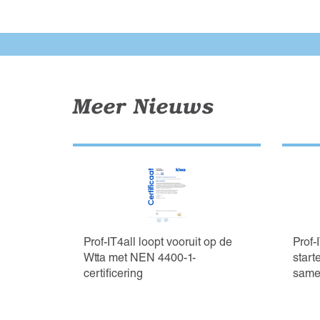
Meer Nieuws
Prof-IT4all loopt vooruit op de
Prof
Wtta met NEN 4400-1-
start
certificering
same