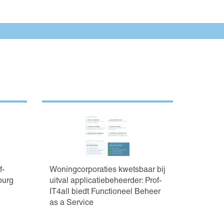
f-
Woningcorporaties kwetsbaar bij
burg
uitval applicatiebeheerder: Prof-
IT4all biedt Functioneel Beheer
as a Service