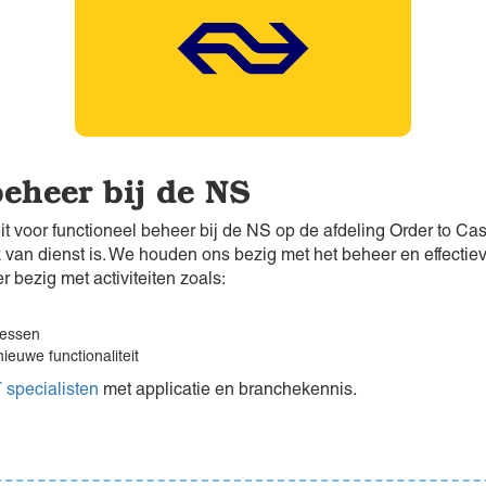
beheer bij de NS
it voor functioneel beheer bij de NS op de afdeling Order to Ca
k van dienst is. We houden ons bezig met het beheer en effectie
bezig met activiteiten zoals:
cessen
ieuwe functionaliteit
 specialisten
met applicatie en branchekennis.