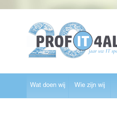
Wat doen wij
Wie zijn wij