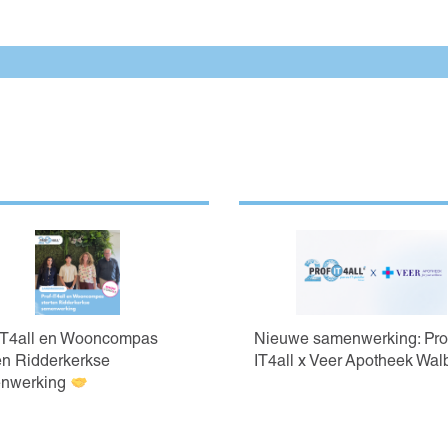
-IT4all en Wooncompas
Nieuwe samenwerking: Pro
en Ridderkerkse
IT4all x Veer Apotheek Wal
nwerking