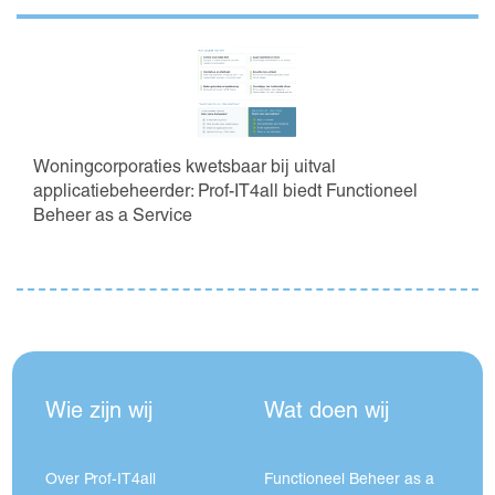
Woningcorporaties kwetsbaar bij uitval
applicatiebeheerder: Prof-IT4all biedt Functioneel
Beheer as a Service
Wie zijn wij
Wat doen wij
Over Prof-IT4all
Functioneel Beheer as a