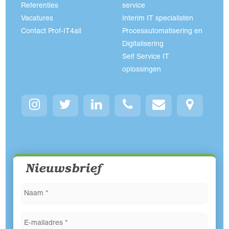
Referenties
service
Vacatures
Interim IT specialisten
Contact Prof-IT4all
Procesautomatisering en
Digitalisering
Self Service IT
oplossingen
Nieuwsbrief