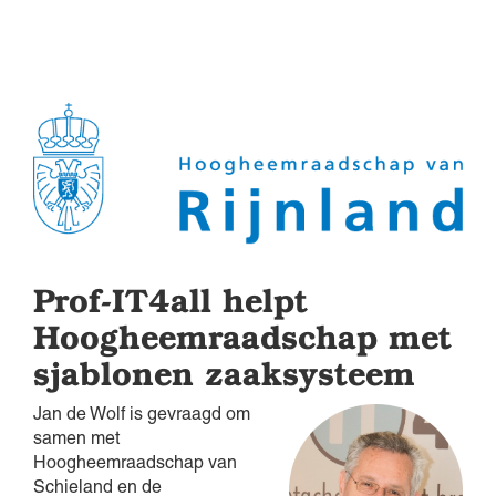
Prof-IT4all helpt
Hoogheemraadschap met
sjablonen zaaksysteem
Jan de Wolf is gevraagd om
samen met
Hoogheemraadschap van
Schieland en de