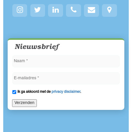
Nieuwsbrief
Ik ga akkoord met de
privacy disclaimer
.
Verzenden