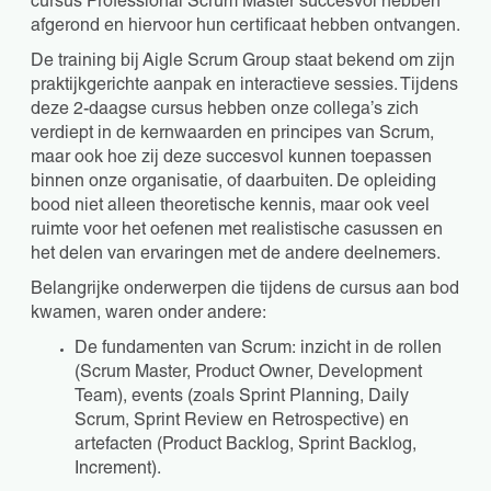
cursus Professional Scrum Master succesvol hebben
afgerond en hiervoor hun certificaat hebben ontvangen.
De training bij Aigle Scrum Group staat bekend om zijn
praktijkgerichte aanpak en interactieve sessies. Tijdens
deze 2-daagse cursus hebben onze collega’s zich
verdiept in de kernwaarden en principes van Scrum,
maar ook hoe zij deze succesvol kunnen toepassen
binnen onze organisatie, of daarbuiten. De opleiding
bood niet alleen theoretische kennis, maar ook veel
ruimte voor het oefenen met realistische casussen en
het delen van ervaringen met de andere deelnemers.
Belangrijke onderwerpen die tijdens de cursus aan bod
kwamen, waren onder andere:
De fundamenten van Scrum: inzicht in de rollen
(Scrum Master, Product Owner, Development
Team), events (zoals Sprint Planning, Daily
Scrum, Sprint Review en Retrospective) en
artefacten (Product Backlog, Sprint Backlog,
Increment).