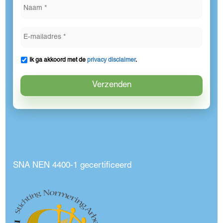
Ik ga akkoord met de
privacy disclaimer
.
SNA NEN 4400-1 gecertificeerd