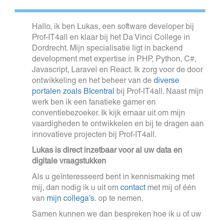
Hallo, ik ben Lukas, een software developer bij
Prof-IT4all en klaar bij het Da Vinci College in
Dordrecht. Mijn specialisatie ligt in backend
development met expertise in PHP, Python, C#,
Javascript, Laravel en React. Ik zorg voor de door
ontwikkeling en het beheer van de
diverse
portalen zoals BIcentral
bij Prof-IT4all. Naast mijn
werk ben ik een fanatieke gamer en
conventiebezoeker. Ik kijk ernaar uit om mijn
vaardigheden te ontwikkelen en bij te dragen aan
innovatieve projecten bij Prof-IT4all.
Lukas is direct inzetbaar voor al uw data en
digitale vraagstukken
Als u geïnteresseerd bent in kennismaking met
mij, dan nodig ik u uit om
contact
met mij of één
van
mijn collega’s.
op te nemen.
Samen kunnen we dan bespreken hoe ik u of uw