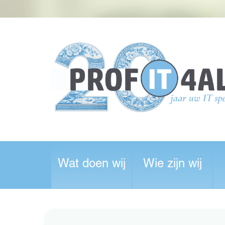
Wat doen wij
Wie zijn wij