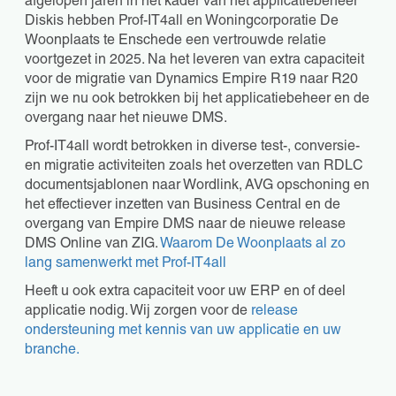
afgelopen jaren in het kader van het applicatiebeheer
Diskis hebben Prof-IT4all en Woningcorporatie De
Woonplaats te Enschede een vertrouwde relatie
voortgezet in 2025. Na het leveren van extra capaciteit
voor de migratie van Dynamics Empire R19 naar R20
zijn we nu ook betrokken bij het applicatiebeheer en de
overgang naar het nieuwe DMS.
Prof-IT4all wordt betrokken in diverse test-, conversie-
en migratie activiteiten zoals het overzetten van RDLC
documentsjablonen naar Wordlink, AVG opschoning en
het effectiever inzetten van Business Central en de
overgang van Empire DMS naar de nieuwe release
DMS Online van ZIG.
Waarom De Woonplaats al zo
lang samenwerkt met Prof-IT4all
Heeft u ook extra capaciteit voor uw ERP en of deel
applicatie nodig. Wij zorgen voor de
release
ondersteuning met kennis van uw applicatie en uw
branche.