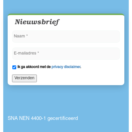
Nieuwsbrief
Ik ga akkoord met de
privacy disclaimer
.
Verzenden
SNA NEN 4400-1 gecertificeerd