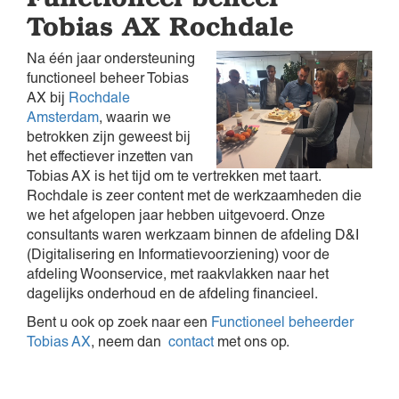
Tobias AX Rochdale
Na één jaar ondersteuning
functioneel beheer Tobias
AX bij
Rochdale
Amsterdam
, waarin we
betrokken zijn geweest bij
het effectiever inzetten van
Tobias AX is het tijd om te vertrekken met taart.
Rochdale is zeer content met de werkzaamheden die
we het afgelopen jaar hebben uitgevoerd. Onze
consultants waren werkzaam binnen de afdeling D&I
(Digitalisering en Informatievoorziening) voor de
afdeling Woonservice, met raakvlakken naar het
dagelijks onderhoud en de afdeling financieel.
Bent u ook op zoek naar een
Functioneel beheerder
Tobias AX
, neem dan
contact
met ons op.