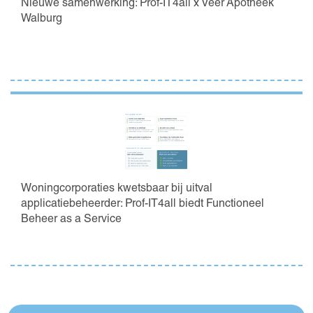
Nieuwe samenwerking: Prof-IT4all x Veer Apotheek
Walburg
Woningcorporaties kwetsbaar bij uitval
applicatiebeheerder: Prof-IT4all biedt Functioneel
Beheer as a Service