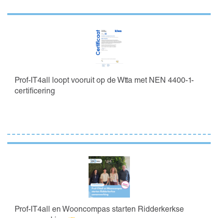
Prof-IT4all loopt vooruit op de Wtta met NEN 4400-1-
certificering
Prof-IT4all en Wooncompas starten Ridderkerkse