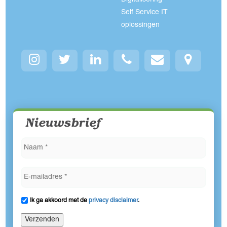
Self Service IT
oplossingen
Nieuwsbrief
Ik ga akkoord met de
privacy disclaimer
.
Verzenden