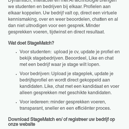
Dynamisch, Interactief en met AI technologie brengen
we studenten en bedrijven bij elkaar. Profielen aan
elkaar koppelen. Uw bedrijf valt op, direct een virtuele
kennismaking, over en weer beoordelen, chatten en al
dan niet uitnodigen voor een gesprek. Minder
gesprekken voeren, tijdwinst en direct resultaat.
Wat doet StageMatch?
Voor studenten: upload je cv, update je profiel en
bekijk stagebedrijven. Beoordeel, Like en chat
met een bedrijf waar je stage wilt lopen.
Voor bedrijven: Upload je stageplek, update je
bedrijfsprofiel en wordt direct gekoppeld aan
kandidaten. Like, chat met een kandidaat en voer
alleen gesprekken met geschikte kandidaten.
Voor iedereen: minder gesprekken voeren,
transparant, sneller en een efficiënter proces.
Download StageMatch en/ of registreer uw bedrijf op
onze website