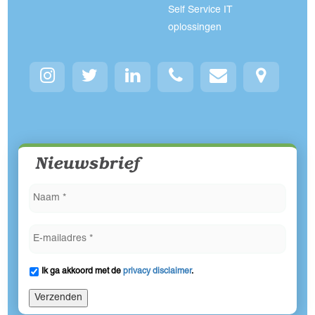
Self Service IT
oplossingen
Nieuwsbrief
Ik ga akkoord met de
privacy disclaimer
.
Verzenden