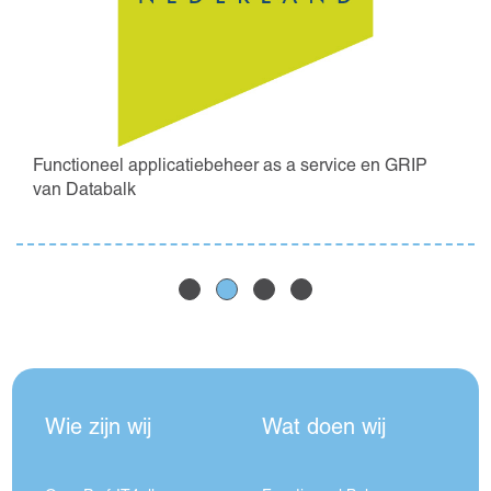
Functioneel applicatiebeheer as a service en GRIP
van Databalk
Wie zijn wij
Wat doen wij