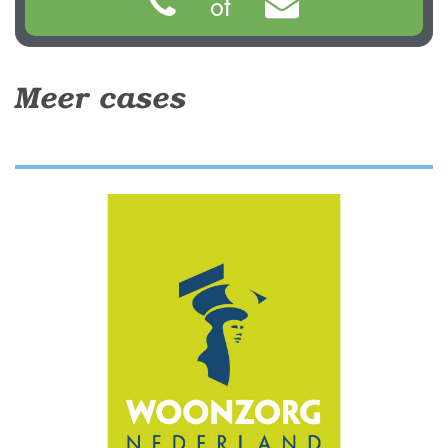
of
Meer cases