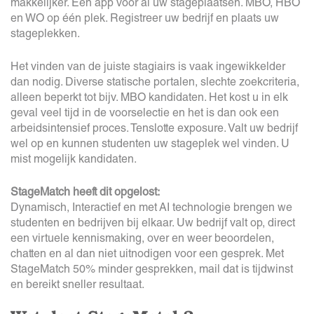
makkelijker. Één app voor al uw stageplaatsen. MBO, HBO
en WO op één plek. Registreer uw bedrijf en plaats uw
stageplekken.
Het vinden van de juiste stagiairs is vaak ingewikkelder
dan nodig. Diverse statische portalen, slechte zoekcriteria,
alleen beperkt tot bijv. MBO kandidaten. Het kost u in elk
geval veel tijd in de voorselectie en het is dan ook een
arbeidsintensief proces. Tenslotte exposure. Valt uw bedrijf
wel op en kunnen studenten uw stageplek wel vinden. U
mist mogelijk kandidaten.
StageMatch heeft dit opgelost:
Dynamisch, Interactief en met AI technologie brengen we
studenten en bedrijven bij elkaar. Uw bedrijf valt op, direct
een virtuele kennismaking, over en weer beoordelen,
chatten en al dan niet uitnodigen voor een gesprek. Met
StageMatch 50% minder gesprekken, mail dat is tijdwinst
en bereikt sneller resultaat.