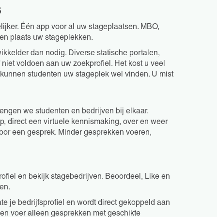
s
ijker. Één app voor al uw stageplaatsen. MBO,
en plaats uw stageplekken.
wikkelder dan nodig. Diverse statische portalen,
 niet voldoen aan uw zoekprofiel. Het kost u veel
 en kunnen studenten uw stageplek wel vinden. U mist
rengen we studenten en bedrijven bij elkaar.
op, direct een virtuele kennismaking, over en weer
 voor een gesprek. Minder gesprekken voeren,
rofiel en bekijk stagebedrijven. Beoordeel, Like en
pen.
te je bedrijfsprofiel en wordt direct gekoppeld aan
 en voer alleen gesprekken met geschikte