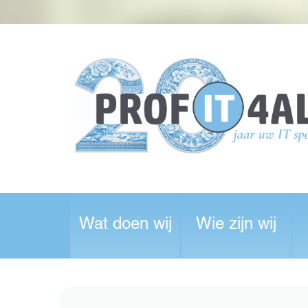
Wat doen wij
Wie zijn wij