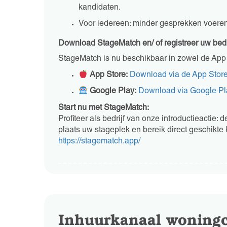
kandidaten.
Voor iedereen: minder gesprekken voeren, 
Download StageMatch en/ of registreer uw bedr
StageMatch is nu beschikbaar in zowel de App 
App Store:
Download via de App Stor
Google Play:
Download via Google Pl
Start nu met StageMatch:
Profiteer als bedrijf van onze introductieactie: 
plaats uw stageplek en bereik direct geschikte
https://stagematch.app/
Inhuurkanaal woningc