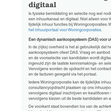
digitaal
Is fysieke bemiddeling en selectie nog wel nodi
een inhuurkanaal en digitaal. Niet alleen voor 
tijdelijk inhuur functies bij Woningcorporaties.
het inhuurportaal voor Woningcorporaties.
Een dynamisch aankoopsysteem (DAS) voor uw
In de (rijks) overheid is het al gebruikelijk da
aankoopsysteem ofwel DAS. Vraag en aanbod w
en de voorselectie van kandidaten wordt digita
ingevuld zijn de laatste kennismakings- en sel
Vervolgens worden de opdracht en het contract
en de facturen geregeld via het portaal.
Iedere Woningcorporatie kan de tijdelijke inhuur
consultancyopdracht plaatsen op ons inhuurport
vervolgens digitaal inschrijven en kwalificere
vervolgens kiezen uit de beste kandidaten en a
De voorkant staat bovendien los van de achterka