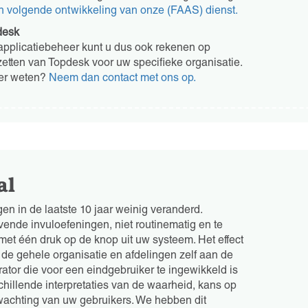
en volgende ontwikkeling van onze (FAAS) dienst.
desk
l applicatiebeheer kunt u dus ook rekenen op
nzetten van Topdesk voor uw specifieke organisatie.
er weten?
Neem dan contact met ons op.
al
gen in de laatste 10 jaar weinig veranderd.
ende invuloefeningen, niet routinematig en te
et één druk op de knop uit uw systeem. Het effect
 de gehele organisatie en afdelingen zelf aan de
ator die voor een eindgebruiker te ingewikkeld is
schillende interpretaties van de waarheid, kans op
rwachting van uw gebruikers. We hebben dit