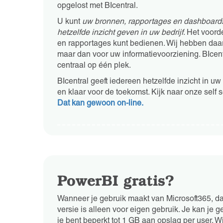
opgelost met BIcentral.
U kunt
uw bronnen, rapportages en dashboard
hetzelfde inzicht geven in uw bedrijf
. Het voord
en rapportages kunt bedienen. Wij hebben daarv
maar dan voor uw informatievoorziening. BIcentra
centraal op één plek.
BIcentral geeft iedereen hetzelfde inzicht in uw
en klaar voor de toekomst. Kijk naar onze self 
Dat kan gewoon on-line.
PowerBI gratis?
Wanneer je gebruik maakt van Microsoft365, dan
versie is alleen voor eigen gebruik. Je kan je
je bent beperkt tot 1 GB aan opslag per user. 