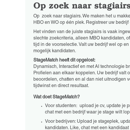
Op zoek naar stagiair
Op zoek naar stagiairs. We maken het u makkel
HBO en WO op één plek. Registreer uw bedrijf 
Het vinden van de juiste stagiairs is vaak inge
slechte zoekcriteria, alleen MBO kandidaten, of
tijd in de voorselectie. Valt uw bedrijf wel op
mogelijk kandidaten.
StageMatch heeft dit opgelost:
Dynamisch, Interactief en met AI technologie b
Profielen aan elkaar koppelen. Uw bedrijf valt 
beoordelen, chatten en al dan niet uitnodigen
tijdwinst en direct resultaat.
Wat doet StageMatch?
Voor studenten: upload je cv, update je p
chat met een bedrijf waar je stage wilt lo
Voor bedrijven: Upload je stageplek, upda
kandidaten. Like, chat met een kandidaat