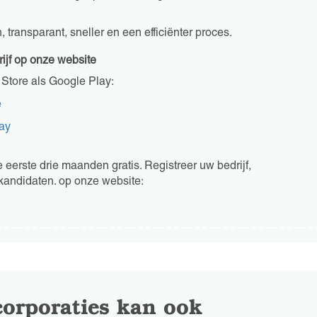
transparant, sneller en een efficiënter proces.
ijf op onze website
Store als Google Play:
e
ay
de eerste drie maanden gratis. Registreer uw bedrijf,
 kandidaten. op onze website:
orporaties kan ook