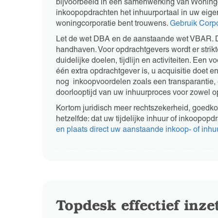
bijvoorbeeld in een samenwerking van Woningco
inkoopopdrachten het inhuurportaal in uw eige
woningcorporatie bent trouwens.
Gebruik Corp
Let de wet DBA en de aanstaande wet VBAR. De
handhaven. Voor opdrachtgevers wordt er stri
duidelijke doelen, tijdlijn en activiteiten. Een
één extra opdrachtgever is, u acquisitie doet en 
nog inkoopvoordelen zoals een transparantie,
doorlooptijd van uw inhuurproces voor zowel o
Kortom juridisch meer rechtszekerheid, goedkope
hetzelfde: dat uw tijdelijke inhuur of inkoopopd
en plaats direct uw aanstaande inkoop- of in
Topdesk effectief inze