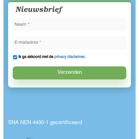
Nieuwsbrief
Ik ga akkoord met de
privacy disclaimer
.
SNA NEN 4400-1 gecertificeerd