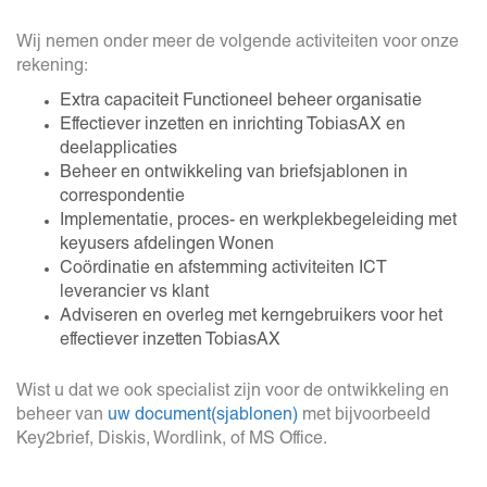
Wij nemen onder meer de volgende activiteiten voor onze
rekening:
Extra capaciteit Functioneel beheer organisatie
Effectiever inzetten en inrichting TobiasAX en
deelapplicaties
Beheer en ontwikkeling van briefsjablonen in
correspondentie
Implementatie, proces- en werkplekbegeleiding met
keyusers afdelingen Wonen
Coördinatie en afstemming activiteiten ICT
leverancier vs klant
Adviseren en overleg met kerngebruikers voor het
effectiever inzetten TobiasAX
Wist u dat we ook specialist zijn voor de ontwikkeling en
beheer van
uw document(sjablonen)
met bijvoorbeeld
Key2brief, Diskis, Wordlink, of MS Office.