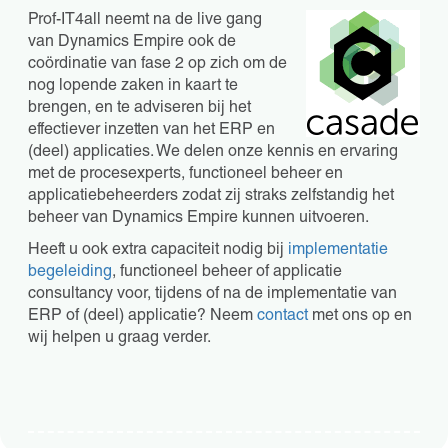
Prof-IT4all neemt na de live gang
van Dynamics Empire ook de
coördinatie van fase 2 op zich om de
nog lopende zaken in kaart te
brengen, en te adviseren bij het
effectiever inzetten van het ERP en
(deel) applicaties. We delen onze kennis en ervaring
met de procesexperts, functioneel beheer en
applicatiebeheerders zodat zij straks zelfstandig het
beheer van Dynamics Empire kunnen uitvoeren.
Heeft u ook extra capaciteit nodig bij
implementatie
begeleiding
, functioneel beheer of applicatie
consultancy voor, tijdens of na de implementatie van
ERP of (deel) applicatie? Neem
contact
met ons op en
wij helpen u graag verder.