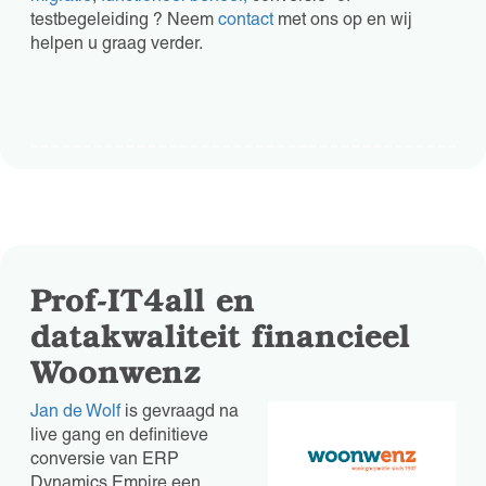
testbegeleiding ? Neem
contact
met ons op en wij
helpen u graag verder.
Prof-IT4all en
datakwaliteit financieel
Woonwenz
Jan de Wolf
is gevraagd na
live gang en definitieve
conversie van ERP
Dynamics Empire een