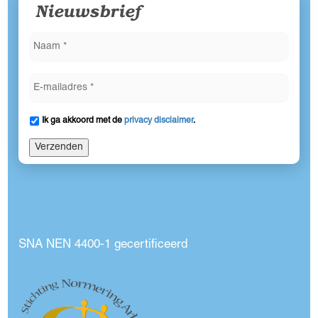
Nieuwsbrief
Ik ga akkoord met de
privacy disclaimer
.
Verzenden
SNA NEN 4400-1 gecertificeerd