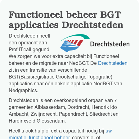
Functioneel beheer BGT
applicaties Drechtsteden
Drechtsteden heeft
een opdracht aan
Prof-IT4all gegund.
We zorgen we voor extra capaciteit bij Functioneel
beheer en de migratie naar NedBGT. De
Drechtsteden
zit in een transitie van verschillende
BGT(Basisregistratie Grootschalige Topografie)
applicaties naar één enkele applicatie NedBGT van
Nedgraphics.
Drechtsteden is een overkoepelend orgaan van 7
gemeenten Alblasserdam, Dordrecht, Hendrik Ido
Ambacht, Zwijndrecht, Papendrecht, Sliedrecht en
Hardinxveld Giessendam.
Heeft u ook hulp of extra capaciteit nodig bij
uw
migratie
,
functioneel beheer,
conversie- of