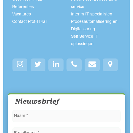
Referenties
service
Vacatures
Interim IT specialisten
Contact Prof-IT4all
Procesautomatisering en
Digitalisering
Self Service IT
oplossingen
Nieuwsbrief