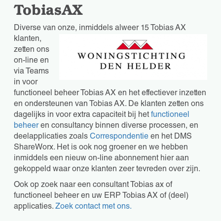
TobiasAX
Diverse van onze, inmiddels alweer 15
Tobias AX
klanten,
zetten ons
on-line en
via Teams
in voor
functioneel beheer Tobias AX en het effectiever inzetten
en ondersteunen van Tobias AX. De klanten zetten ons
dagelijks in voor extra capaciteit bij het
functioneel
beheer
en consultancy binnen diverse processen, en
deelapplicaties zoals
Correspondentie
en het DMS
ShareWorx. Het is ook nog groener en we hebben
inmiddels een nieuw on-line abonnement hier aan
gekoppeld waar onze klanten zeer tevreden over zijn.
Ook op zoek naar een consultant Tobias ax of
functioneel beheer en uw ERP Tobias AX of (deel)
applicaties.
Zoek contact met ons.