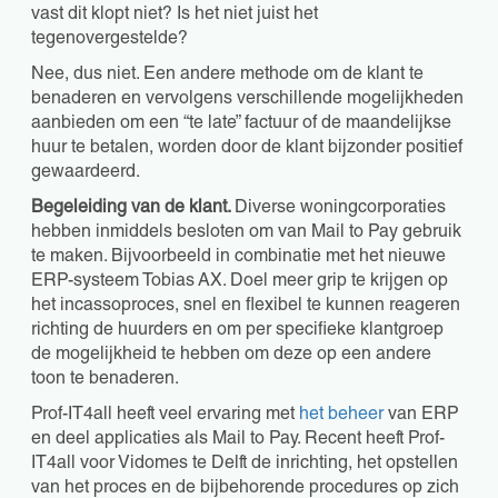
vast dit klopt niet? Is het niet juist het
tegenovergestelde?
Nee, dus niet. Een andere methode om de klant te
benaderen en vervolgens verschillende mogelijkheden
aanbieden om een “te late” factuur of de maandelijkse
huur te betalen, worden door de klant bijzonder positief
gewaardeerd.
Begeleiding van de klant.
Diverse woningcorporaties
hebben inmiddels besloten om van Mail to Pay gebruik
te maken. Bijvoorbeeld in combinatie met het nieuwe
ERP-systeem Tobias AX. Doel meer grip te krijgen op
het incassoproces, snel en flexibel te kunnen reageren
richting de huurders en om per specifieke klantgroep
de mogelijkheid te hebben om deze op een andere
toon te benaderen.
Prof-IT4all heeft veel ervaring met
het beheer
van ERP
en deel applicaties als Mail to Pay. Recent heeft Prof-
IT4all voor Vidomes te Delft de inrichting, het opstellen
van het proces en de bijbehorende procedures op zich