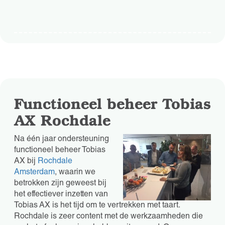
Functioneel beheer Tobias
AX Rochdale
Na één jaar ondersteuning
functioneel beheer Tobias
AX bij
Rochdale
Amsterdam
, waarin we
betrokken zijn geweest bij
het effectiever inzetten van
Tobias AX is het tijd om te vertrekken met taart.
Rochdale is zeer content met de werkzaamheden die