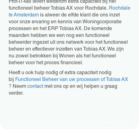
Prof-IT4all levert wederom extra capaciteit bij het
functioneel beheer Tobias AX voor Rochdale.
Rochdale
te Amsterdam
is alweer de elfde klant die ons inzet
voor onze ervaring en kennis van Woningcorporatie
processen en het ERP Tobias AX. De komende
maanden hebben we een nog een functioneel
beheerder ingezet uit ons netwerk voor het functioneel
beheer en effectiever inzetten van Tobias AX. We zijn
nu zowel betrokken bij Wonen als het functioneel
beheer voor het proces financieel.
Heeft u ook hulp nodig of extra capaciteit nodig
bij
Functioneel Beheer van uw processen of Tobias AX
?
Neem
contact
met ons op en wij helpen u graag
verder.