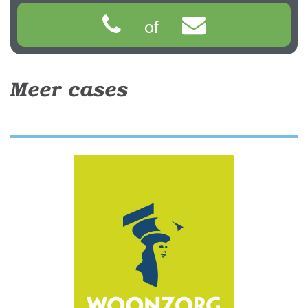
of
Meer cases